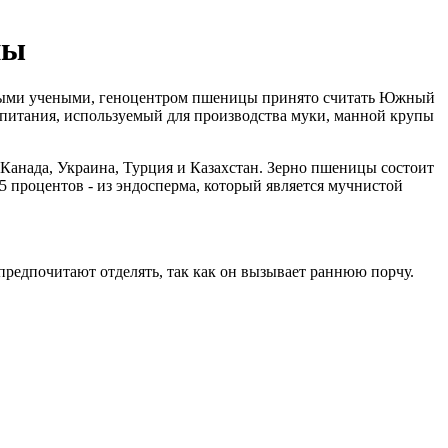
пы
ичными учеными, геноцентром пшеницы принято считать Южный
питания, используемый для производства муки, манной крупы
Канада, Украина, Турция и Казахстан. Зерно пшеницы состоит
85 процентов - из эндосперма, который является мучнистой
предпочитают отделять, так как он вызывает раннюю порчу.