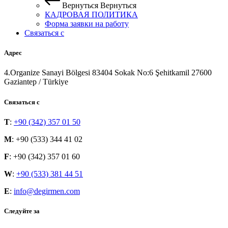
Вернуться
Вернуться
КАДРОВАЯ ПОЛИТИКА
Форма заявки на работу
Связаться с
Адрес
4.Organize Sanayi Bölgesi 83404 Sokak No:6 Şehitkamil 27600
Gaziantep / Türkiye
Связаться с
T
:
+90 (342) 357 01 50
M
: +90 (533) 344 41 02
F
: +90 (342) 357 01 60
W
:
+90 (533) 381 44 51
E
:
info@degirmen.com
Следуйте за