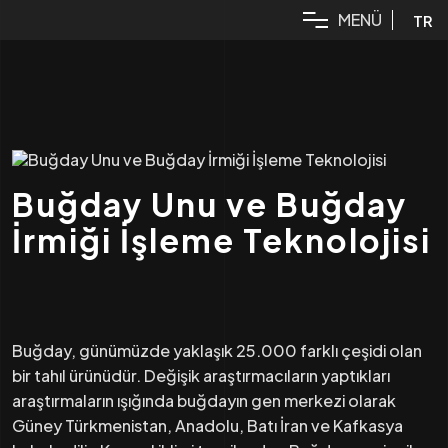
M
E
N
Ü
TR
Buğday Unu ve Buğday
İrmiği İşleme Teknolojisi
Buğday, günümüzde yaklaşık 25.000 farklı çeşidi olan
bir tahıl ürünüdür. Değişik araştırmacıların yaptıkları
araştırmaların ışığında buğdayın gen merkezi olarak
Güney Türkmenistan, Anadolu, Batı İran ve Kafkasya