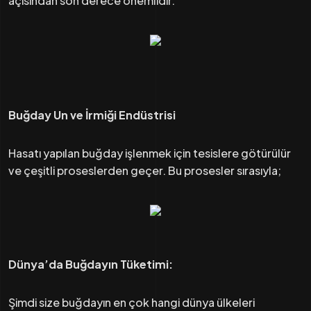
açısından son derece önemlidir.
Buğday Un ve İrmiği Endüstrisi
Hasatı yapılan buğday işlenmek için tesislere götürülür
ve çeşitli proseslerden geçer. Bu prosesler sırasıyla;
Dünya’da Buğdayın Tüketimi:
Şimdi size buğdayın en çok hangi dünya ülkeleri