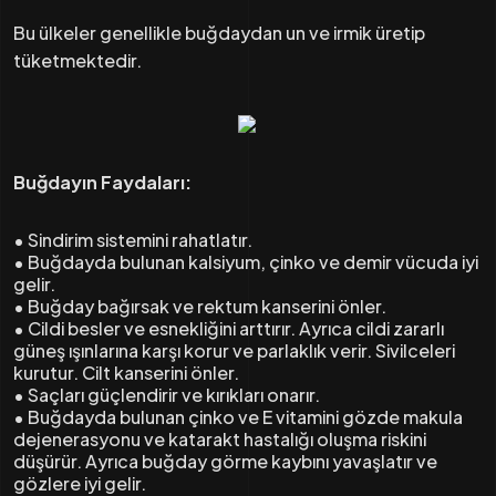
Bu ülkeler genellikle buğdaydan un ve irmik üretip
tüketmektedir.
Buğdayın Faydaları:
• Sindirim sistemini rahatlatır.
• Buğdayda bulunan kalsiyum, çinko ve demir vücuda iyi
gelir.
• Buğday bağırsak ve rektum kanserini önler.
• Cildi besler ve esnekliğini arttırır. Ayrıca cildi zararlı
güneş ışınlarına karşı korur ve parlaklık verir. Sivilceleri
kurutur. Cilt kanserini önler.
• Saçları güçlendirir ve kırıkları onarır.
• Buğdayda bulunan çinko ve E vitamini gözde makula
dejenerasyonu ve katarakt hastalığı oluşma riskini
düşürür. Ayrıca buğday görme kaybını yavaşlatır ve
gözlere iyi gelir.