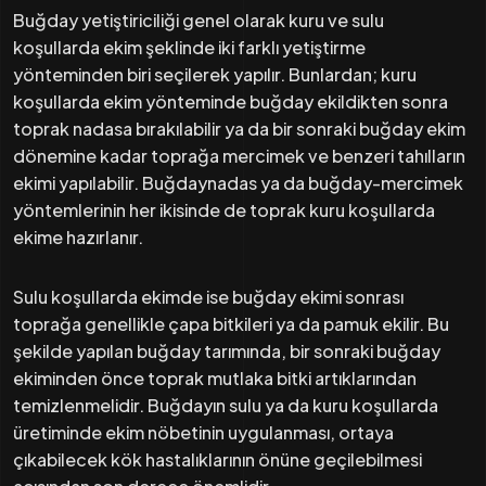
Buğday yetiştiriciliği genel olarak kuru ve sulu
koşullarda ekim şeklinde iki farklı yetiştirme
yönteminden biri seçilerek yapılır. Bunlardan; kuru
koşullarda ekim yönteminde buğday ekildikten sonra
toprak nadasa bırakılabilir ya da bir sonraki buğday ekim
dönemine kadar toprağa mercimek ve benzeri tahılların
ekimi yapılabilir. Buğdaynadas ya da buğday-mercimek
yöntemlerinin her ikisinde de toprak kuru koşullarda
ekime hazırlanır.
Sulu koşullarda ekimde ise buğday ekimi sonrası
toprağa genellikle çapa bitkileri ya da pamuk ekilir. Bu
şekilde yapılan buğday tarımında, bir sonraki buğday
ekiminden önce toprak mutlaka bitki artıklarından
temizlenmelidir. Buğdayın sulu ya da kuru koşullarda
üretiminde ekim nöbetinin uygulanması, ortaya
çıkabilecek kök hastalıklarının önüne geçilebilmesi