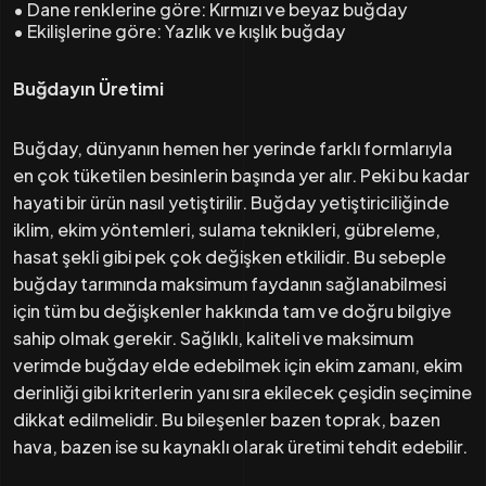
• Dane renklerine göre: Kırmızı ve beyaz buğday
• Ekilişlerine göre: Yazlık ve kışlık buğday
Buğdayın Üretimi
Buğday, dünyanın hemen her yerinde farklı formlarıyla
en çok tüketilen besinlerin başında yer alır. Peki bu kadar
hayati bir ürün nasıl yetiştirilir. Buğday yetiştiriciliğinde
iklim, ekim yöntemleri, sulama teknikleri, gübreleme,
hasat şekli gibi pek çok değişken etkilidir. Bu sebeple
buğday tarımında maksimum faydanın sağlanabilmesi
için tüm bu değişkenler hakkında tam ve doğru bilgiye
sahip olmak gerekir. Sağlıklı, kaliteli ve maksimum
verimde buğday elde edebilmek için ekim zamanı, ekim
derinliği gibi kriterlerin yanı sıra ekilecek çeşidin seçimine
dikkat edilmelidir. Bu bileşenler bazen toprak, bazen
hava, bazen ise su kaynaklı olarak üretimi tehdit edebilir.