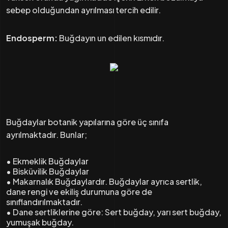
sebep olduğundan ayrılması tercih edilir.
Endosperm:
Buğdayın un edilen kısmıdır.
Buğdaylar botanik yapılarına göre üç sınıfa
ayrılmaktadır. Bunlar;
• Ekmeklik Buğdaylar
• Bisküvilik Buğdaylar
• Makarnalık Buğdaylardır. Buğdaylar ayrıca sertlik,
dane rengi ve ekiliş durumuna göre de
sınıflandırılmaktadır.
• Dane sertliklerine göre: Sert buğday, yarı sert buğday,
yumuşak buğday.