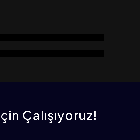
Taşıma Bölümü
Elektrik Otomasyon Bölümü
İçin Çalışıyoruz!