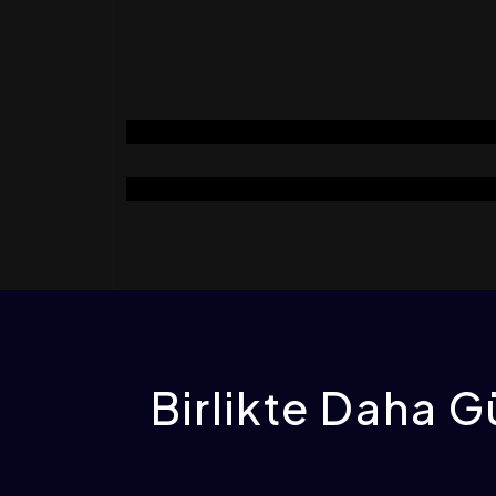
Temizleme Tavlama Bölümü
Paketleme Bölümü
Birlikte Daha Gü