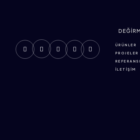
DEĞİR
ÜRÜNLER
PROJELER
REFERANS
İLETIŞIM