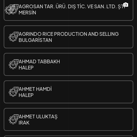
AGROSAN TAR. ÜRÜ. DIȘ TİC. VE SAN. LTD. ȘTİ
MERSİN
AGRINDO RICE PRODUCTION AND SELLING
BULGARİSTAN
AHMAD TABBAKH
HALEP
AHMET HAMDİ
HALEP
AHMET ULUKTAȘ
IRAK