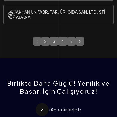
AKHAN UN FABR. TAR. ÜR. GIDA SAN. LTD. ȘTİ.
ADANA
1
2
3
4
5
Birlikte Daha Güçlü! Yenilik ve
Başarı İçin Çalışıyoruz!
Tüm Ürünlerimiz