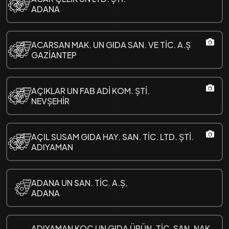
ADANA
ACARSAN MAK. UN GIDA SAN. VE TİC. A.Ș
GAZİANTEP
AÇIKLAR UN FAB ADİ KOM. ȘTİ.
NEVȘEHİR
AÇIL SUSAM GIDA HAY. SAN. TİC. LTD. ȘTİ.
ADIYAMAN
ADANA UN SAN. TİC. A.Ș.
ADANA
ADIYAMAN KOÇ UN GIDA ÜRÜN. TİC. SAN. NAK.