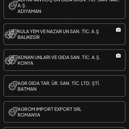
A.Ș.
ADIYAMAN
KULA YEM VE NAZAR UN SAN. TİC. A.Ş
BALIKESİR
ADNAN UNLARI VE GIDA SAN. TİC. A.Ș.
KONYA
AGR GIDA TAR. ÜR. SAN. TİC. LTD. ȘTİ.
BATMAN
AGROM IMPORT EXPORT SRL
ROMANYA