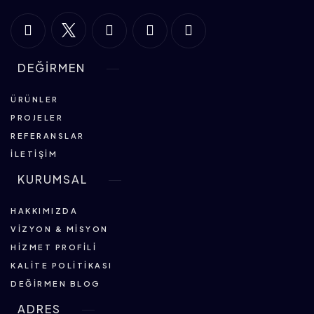
DEĞİRMEN
ÜRÜNLER
PROJELER
REFERANSLAR
İLETIŞIM
KURUMSAL
HAKKIMIZDA
VIZYON & MISYON
HIZMET PROFILI
KALITE POLITIKASI
DEĞIRMEN BLOG
ADRES