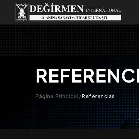
REFERENC
Página Principal
Referencias