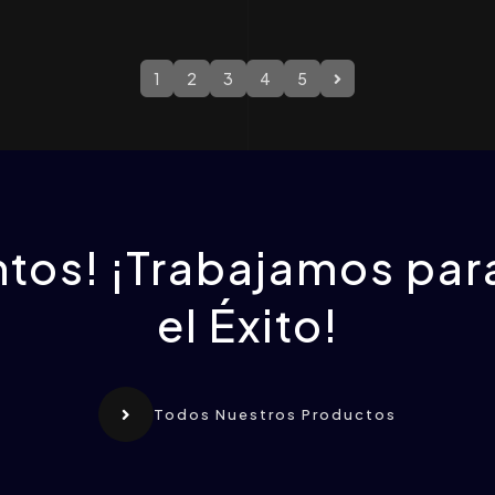
1
2
3
4
5
ntos! ¡Trabajamos para
el Éxito!
Todos Nuestros Productos