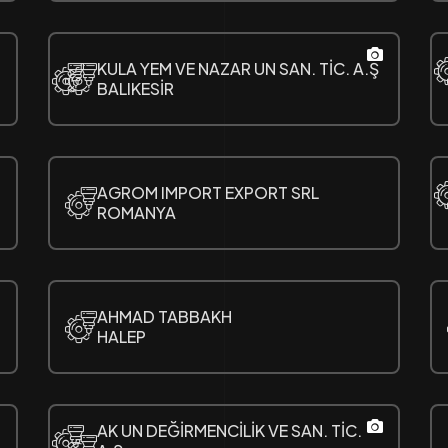
KULA YEM VE NAZAR UN SAN. TİC. A.Ş
BALIKESİR
AGROM IMPORT EXPORT SRL
ROMANYA
AHMAD TABBAKH
HALEP
AK UN DEĞİRMENCİLİK VE SAN. TİC.