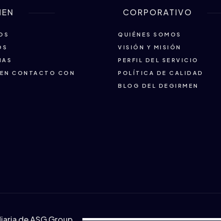
MEN
CORPORATIVO
OS
QUIÉNES SOMOS
OS
VISIÓN Y MISIÓN
IAS
PERFIL DEL SERVICIO
 EN CONTACTO CON
POLÍTICA DE CALIDAD
BLOG DEL DEGIRMEN
diaria de ASG Group.