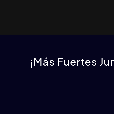
¡Más Fuertes Ju