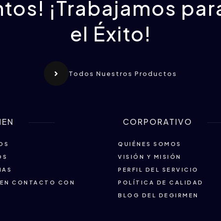
ntos! ¡Trabajamos para
el Éxito!
Todos Nuestros Productos
MEN
CORPORATIVO
OS
QUIÉNES SOMOS
OS
VISIÓN Y MISIÓN
IAS
PERFIL DEL SERVICIO
 EN CONTACTO CON
POLÍTICA DE CALIDAD
BLOG DEL DEGIRMEN