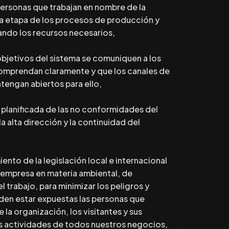
personas que trabajan en nombre de la
a etapa de los procesos de producción y
ndo los recursos necesarios,
objetivos del sistema se comuniquen a los
omprendan claramente y que los canales de
engan abiertos para ello,
n planificada de las no conformidades del
a alta dirección y la continuidad del
ento de la legislación local e internacional
la empresa en materia ambiental, de
l trabajo, para minimizar los peligros y
eden estar expuestas las personas que
 la organización, los visitantes y sus
as actividades de todos nuestros negocios,