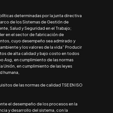
líticas determinadas por la junta directiva
marco de los Sistemas de Gestión de
nte, Salud y Seguridad en el Trabajo;
der en el sector de fabricación de
mentos, cuyo desempeño sea admirado y
mbiente y los valores de la vida” Producir
tos de alta calidad y bajo costo en todos
po Asg, en cumplimiento de las normas
a Unión, en cumplimiento de las leyes
ud humana,
uisitos de las normas de calidad TSE EN ISO
nte el desempeño de los procesos en la
ncia y desarrollo del sistema, con la