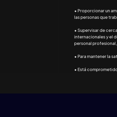
• Proporcionar un am
las personas que trab
• Supervisar de cerc
internacionales y el
personal profesional,
• Para mantener la sat
• Está comprometid