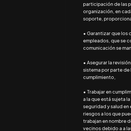
participación de las 
organización, en cad
soporte, proporciona
• Garantizar que los 
empleados, que se c
comunicación se mant
• Asegurar la revisió
sistema por parte de l
cumplimiento,
• Trabajar en cumplimi
a la que está sujeta 
seguridad y salud en e
riesgos a los que pu
trabajan en nombre de
vecinos debido a a l