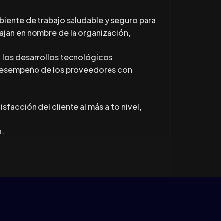
biente de trabajo saludable y seguro para
ajan en nombre de la organización,
a los desarrollos tecnológicos
 desempeño de los proveedores con
isfacción del cliente al más alto nivel,
o.