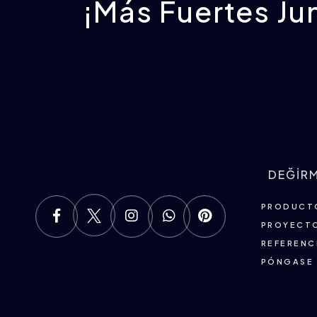
¡Más Fuertes Ju
DEĞİR
PRODUCT
PROYECT
REFERENC
PÓNGASE