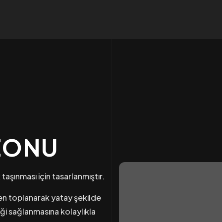
EZONU
taşınması için tasarlanmıştır.
den toplanarak yatay şekilde
iği sağlanmasına kolaylıkla