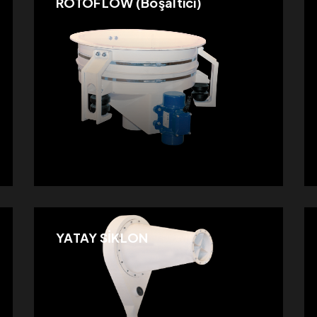
ROTOFLOW (Boşaltıcı)
YATAY SİKLON