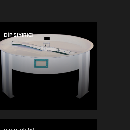
DİP SIYIRICI