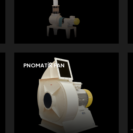
PNOMATİK FAN