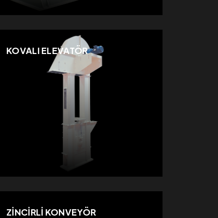
KOVALI ELEVATÖR
ZİNCİRLİ KONVEYÖR