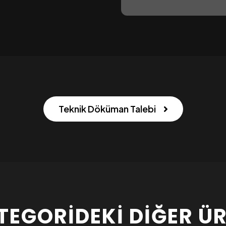
Teknik Döküman Talebi
TEGORIDEKI DIĞER Ü