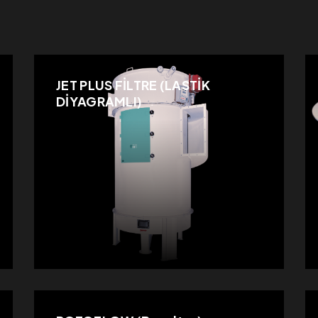
JET PLUS FİLTRE (LASTİK
DİYAGRAMLI)