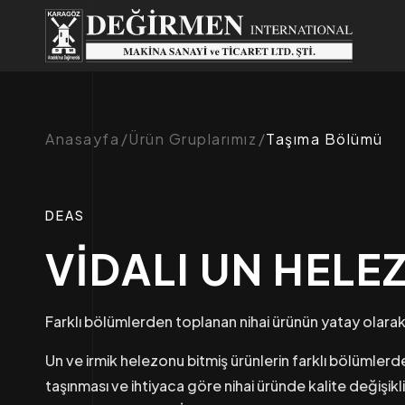
Anasayfa
Ürün Gruplarımız
Taşıma Bölümü
DEAS
VİDALI UN HEL
Farklı bölümlerden toplanan nihai ürünün yatay olarak 
Un ve irmik helezonu bitmiş ürünlerin farklı bölümler
taşınması ve ihtiyaca göre nihai üründe kalite değişikl