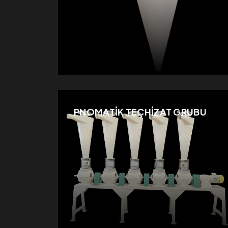
PNOMATİK TEÇHİZAT GRUBU