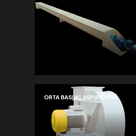
ORTA BASINÇ ASPİRATÖRÜ